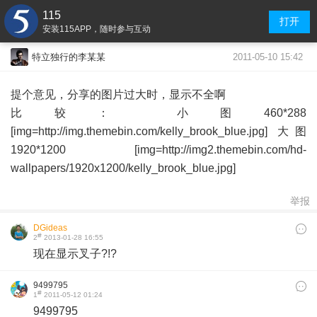
115
打开
安装115APP，随时参与互动
2011-05-10 15:42
特立独行的李某某
提个意见，分享的图片过大时，显示不全啊
比较： 小图460*288
[img=http://img.themebin.com/kelly_brook_blue.jpg] 大图
1920*1200 [img=http://img2.themebin.com/hd-
wallpapers/1920x1200/kelly_brook_blue.jpg]
举报
DGideas
#
2
2013-01-28 16:55
现在显示叉子?!?
9499795
#
1
2011-05-12 01:24
9499795