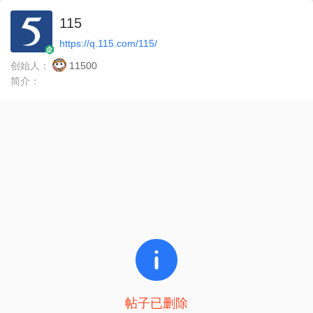
115
https://q.115.com/115/
创始人：
11500
简介：
帖子已删除