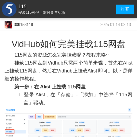
115
打开
安装115APP，随时参与互动
2025-01-14 02:13
309153118
VidHub如何完美挂载115网盘
115网盘的资源怎么完美挂载呢？教程来咯~！
挂载115网盘到Vidhub只需两个简单步骤，首先在Alist
上挂载115网盘，然后在Vidhub上挂载Alist 即可。以下是详
细的操作教程。
第一步：在 Alist 上挂载 115网盘
登录 Alist，在「存储」-「添加」中选择「115网
盘」驱动。