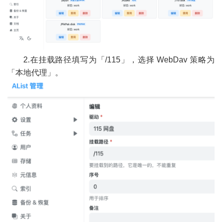
2.在挂载路径填写为「/115」，选择 WebDav 策略为
「本地代理」。