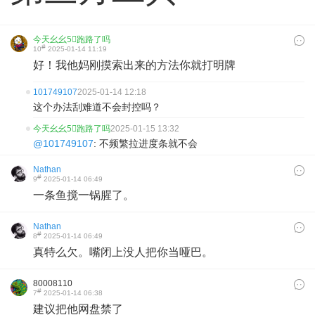
今天幺幺5⃣️跑路了吗
#
10
2025-01-14 11:19
好！我他妈刚摸索出来的方法你就打明牌
101749107
2025-01-14 12:18
这个办法刮难道不会封控吗？
今天幺幺5⃣️跑路了吗
2025-01-15 13:32
@101749107
: 不频繁拉进度条就不会
Nathan
#
9
2025-01-14 06:49
一条鱼搅一锅腥了。
Nathan
#
8
2025-01-14 06:49
真特么欠。嘴闭上没人把你当哑巴。
80008110
#
7
2025-01-14 06:38
建议把他网盘禁了