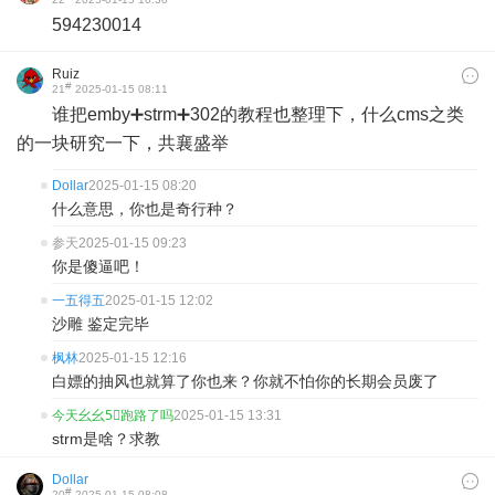
594230014
Ruiz
#
21
2025-01-15 08:11
谁把emby➕strm➕302的教程也整理下，什么cms之类
的一块研究一下，共襄盛举
Dollar
2025-01-15 08:20
什么意思，你也是奇行种？
参天
2025-01-15 09:23
你是傻逼吧！
一五得五
2025-01-15 12:02
沙雕 鉴定完毕
枫林
2025-01-15 12:16
白嫖的抽风也就算了你也来？你就不怕你的长期会员废了
今天幺幺5⃣️跑路了吗
2025-01-15 13:31
strm是啥？求教
Dollar
#
20
2025-01-15 08:08