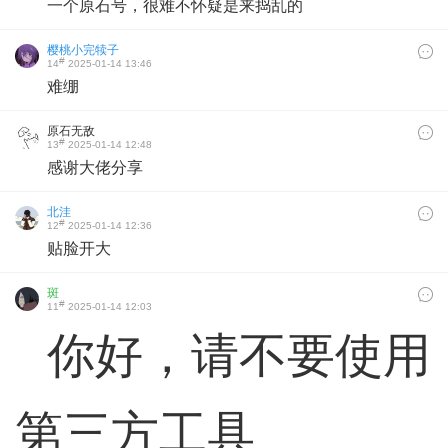
一个原石号，很难不怀疑是来捣乱的
樱桃小完犊子
#
14
2025-01-14 13:46
难绷
原石无敌
#
13
2025-01-14 12:48
感谢大佬分享
北洼
#
12
2025-01-14 12:36
贴脸开大
斑
#
11
2025-01-14 12:03
你好，请不要使用
第三方工具