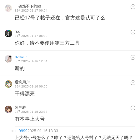
一锅炖不下的鲲
#
32
2025-01-17 06:54
已经17号了帖子还在，官方这是认可了么
rsx
#
31
2025-01-17 06:39
你好，请不要使用第三方工具
pzcwer
#
30
2025-01-16 12:54
新的
退坑用户
#
29
2025-01-16 06:55
干得漂亮
阿兰若
#
28
2025-01-15 23:38
有本事上大号
k_9999
2025-01-16 13:33
上大号小号怎么了？咋了？还能给人号封了？无法无天了吗？