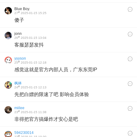
Blue Boy.
#
27
2025-01-15 15:25
傻子
jonn
#
26
2025-01-15 13:04
客服瑟瑟发抖
yyyson
#
25
2025-01-15 12:18
感觉这就是官方内部人员，广东东莞IP
枫林
#
24
2025-01-15 12:13
先把白嫖的限速了吧 影响会员体验
miilee
#
23
2025-01-15 11:38
非得把官方搞爆炸才安心是吧
594230014
#
22
2025-01-15 10:30