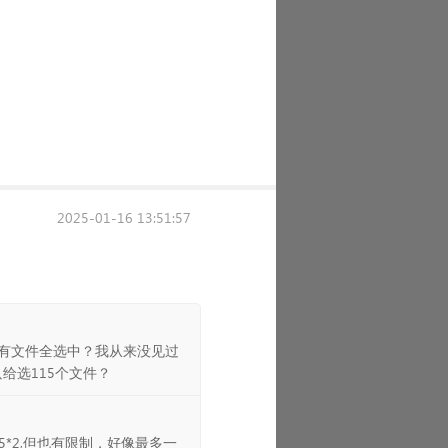
2025-01-16 13:51:57
有文件全选中？我从来没见过
给选115个文件？
5*2,但也有限制，好像最多一