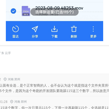
广东 云浮
2
河南 郑州
上面有全选，是个正常智商的人，会不会认为这个就是指这个文件夹里所
5个文件，是因为这个奇葩的开发团队要跪舔115这三个数字，所以故意只
01:28
河南 郑州
115这个数字，你一次只显示115个，下滑一次再刷新115个，全选就是11