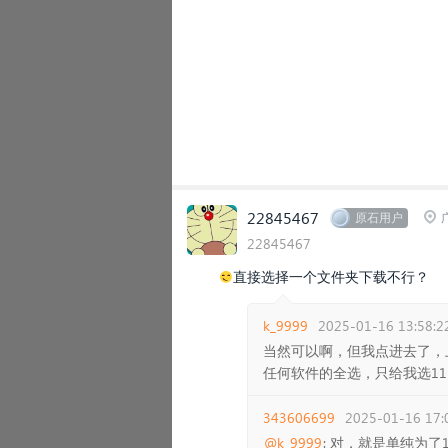
22845467
原石用户
22845467
😏直接选择一个文件夹下载不行？
k_9999
2025-01-16 13:58:2
当然可以啊，但我点进去了，
任何软件的全选，只给我选11
343606699
2025-01-16 17:
@k_9999
: 对，就是单纯为了