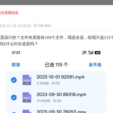
违法违规信息
025-01-16 13:28:29
河南 郑州
八蛋设计的？文件夹里面有169个文件，我选全选，给我只选115
明白什么叫全选是吗？