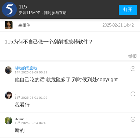
115
打开
安装115APP，随时参与互动
2025-02-21 14:42
一生相伴
115为何不自己做一个刮削播放器软件？
举报
哒哒的思密哒
#
14
2025-03-09 00:37
他自己吃的话 就危险多了 到时候到处copyright
.
#
13
2025-03-01 01:02
我看行
pzcwer
#
12
2025-02-24 04:48
新的