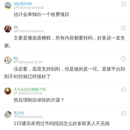
341392446
#
11
2025-02-22 09:25
估计会单独出一个收费项目
lllll
#
10
2025-02-22 06:01
主要是播放器糟糕，所有内容都要转码，好多还一直失
败。
fas
#
9
2025-02-22 05:37
没必要，迅雷支持刮削，但是做的是一坨。直接平台刮
削不封控就已经很好了
今天幺幺5⃣️跑路了吗
#
8
2025-02-22 05:33
然后强制压缩你的片源？
东方白
#
7
2025-02-22 04:44
115通讯录用过号码找回怎么好多联系人不见啦