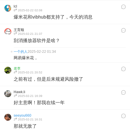
lcl
#
6
2025-02-22 02:08
爆米花和vibhub都支持了，今天的消息
王育顺
#
5
2025-02-21 21:37
刮消播放器软件是啥？
一个的人
2025-02-22 01:34
网易爆米花，
老李
#
4
2025-02-21 20:52
之前有过，但是后来规避风险撤了
Hawk.li
#
3
2025-02-21 16:39
好主意啊！那我在续一年
seeyou660
#
2
2025-02-21 16:31
那就无敌了