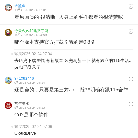
大鲨鱼
#
11
2025-02-24 07:01
看原画质的 很清晰 人身上的毛孔都看的很清楚呢
今天幺幺5⃣️跑路了吗
#
10
2025-02-24 04:59
哪个版本支持官方挂载？我的是0.8.9
耀戾
2025-02-24 07:04
去历史下载里找 有新版本 装完刷新一下 就有独立的115生活a
pi 扫码登录了
341392446
#
9
2025-02-24 04:34
还是会的，只要是第三方api，除非明确有跟115合作
常年潜水
#
8
2025-02-24 04:33
Cd2是哪个软件
耀戾
2025-02-24 07:06
CloudDrive