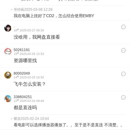
哥特疯
2025-03-08 12:28
我在电脑上挂好了CD2，怎么结合使用EMBY
.
#
16
2025-02-27 06:30
没啥用，我网盘直接看
50261191
#
15
2025-02-26 12:53
资源哪里找
80002049
#
14
2025-02-25 16:50
飞牛怎么安装？
338604251
#
12
2025-02-24 08:49
都是直连吗
耀戾
2025-02-24 10:04
看电影可以选择播放器播放了。。至于是不是直连 不清楚。。