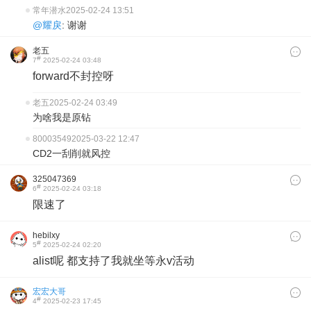
常年潜水
2025-02-24 13:51
@耀戾
: 谢谢
老五
#
7
2025-02-24 03:48
forward不封控呀
老五
2025-02-24 03:49
为啥我是原钻
80003549
2025-03-22 12:47
CD2一刮削就风控
325047369
#
6
2025-02-24 03:18
限速了
hebilxy
#
5
2025-02-24 02:20
alist呢 都支持了我就坐等永v活动
宏宏大哥
#
4
2025-02-23 17:45