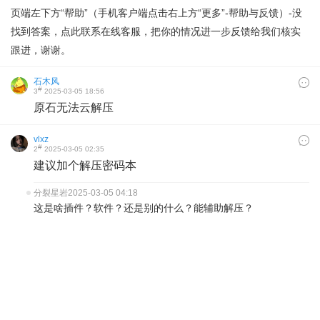
页端左下方“帮助”（手机客户端点击右上方“更多”-帮助与反馈）-没
找到答案，点此联系在线客服，把你的情况进一步反馈给我们核实
跟进，谢谢。
石木风
#
3
2025-03-05 18:56
原石无法云解压
vlxz
#
2
2025-03-05 02:35
建议加个解压密码本
分裂星岩
2025-03-05 04:18
这是啥插件？软件？还是别的什么？能辅助解压？