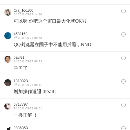
Cra_TooZ00
#
6
2011-05-28 14:10
可以呀 你吧这个窗口最大化就OK啦
4531168
#
5
2011-05-27 08:58
QQ浏览器在圈子中不能用后退，NND
bayi81
#
4
2011-05-27 08:33
学习了
1310323
#
3
2011-05-27 08:11
增加操作返退[:heart]
6717797
#
2
2011-05-27 08:01
一楼正解 ！
9836353