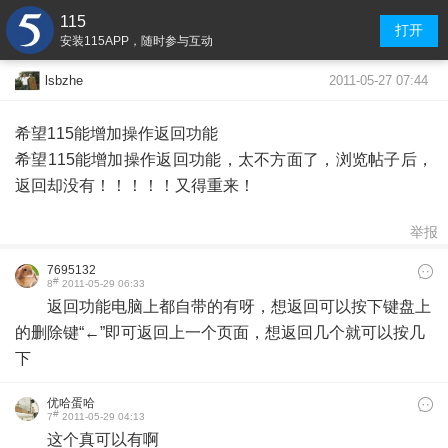
115
打开
安装115APP，随时参与互动
2011-05-27 07:44
lsbzhe
希望115能增加操作返回功能
希望115能增加操作返回功能，太不方面了，浏览帖子后，
返回却没有！！！！！又得重来！
举报
7695132
#
8
2011-05-29 06:33
返回功能电脑上都自带的有呀，想返回可以按下键盘上
的删除键“←”即可返回上一个页面，想返回几个就可以按几
下
优哈蛋哈
#
7
2011-05-29 04:13
这个真可以有啊