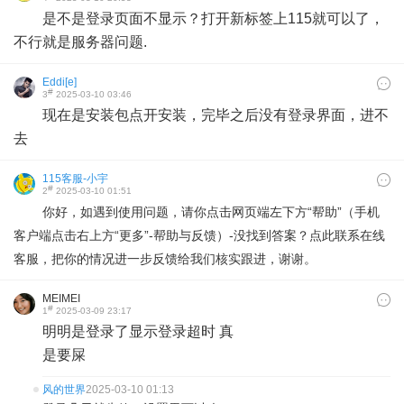
是不是登录页面不显示？打开新标签上115就可以了，
不行就是服务器问题.
Eddi[e]
#
3
2025-03-10 03:46
现在是安装包点开安装，完毕之后没有登录界面，进不
去
115客服-小宇
#
2
2025-03-10 01:51
你好，如遇到使用问题，请你点击网页端左下方“帮助”（手机
客户端点击右上方“更多”-帮助与反馈）-没找到答案？点此联系在线
客服，把你的情况进一步反馈给我们核实跟进，谢谢。
MEIMEI
#
1
2025-03-09 23:17
明明是登录了显示登录超时 真
是要屎
风的世界
2025-03-10 01:13