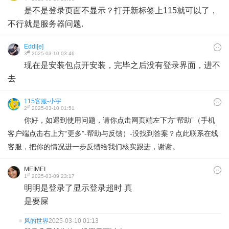
是不是登录页面不显示？打开新标签上115就可以了，
不行就是服务器问题.
Eddi[e]
#
3
2025-03-10 03:46
现在是安装包点开安装，完毕之后没有登录界面，进不
去
115客服-小宇
#
2
2025-03-10 01:51
你好，如遇到使用问题，请你点击网页端左下方“帮助”（手机
客户端点击右上方“更多”-帮助与反馈）-没找到答案？点此联系在线
客服，把你的情况进一步反馈给我们核实跟进，谢谢。
MEIMEI
#
1
2025-03-09 23:17
明明是登录了显示登录超时 真
是要屎
风的世界
2025-03-10 01:13