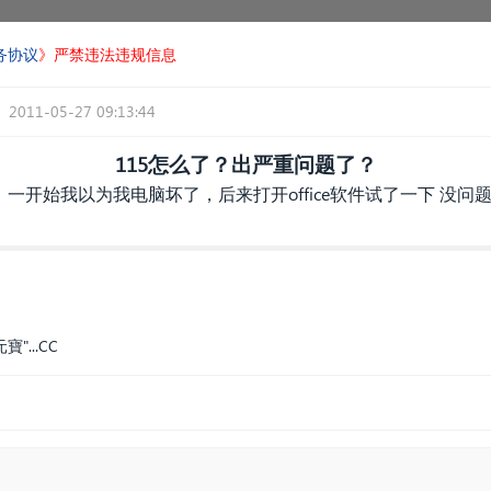
务协议
》严禁违法违规信息
2011-05-27 09:13:44
115怎么了？出严重问题了？
一开始我以为我电脑坏了，后来打开office软件试了一下 没问
"...CC