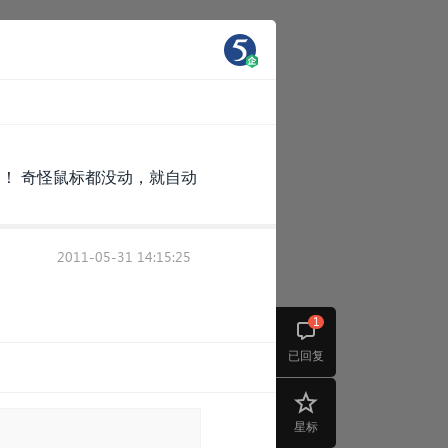
题！ 奇怪鼠标都没动，就自动
2011-05-31 14:15:25
1
已回复
星标