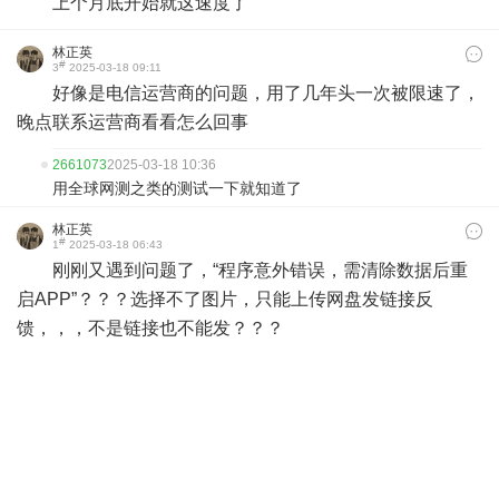
上个月底开始就这速度了
林正英
#
3
2025-03-18 09:11
好像是电信运营商的问题，用了几年头一次被限速了，
晚点联系运营商看看怎么回事
2661073
2025-03-18 10:36
用全球网测之类的测试一下就知道了
林正英
#
1
2025-03-18 06:43
刚刚又遇到问题了，“程序意外错误，需清除数据后重
启APP”？？？选择不了图片，只能上传网盘发链接反
馈，，，不是链接也不能发？？？