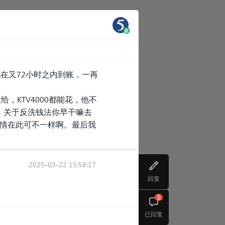
现在又72小时之内到账，一再
，KTV4000都能花，他不
。关于反洗钱法你早干嘛去
国情在此可不一样啊。最后我
2025-03-22 15:58:17
回复
1
已回复