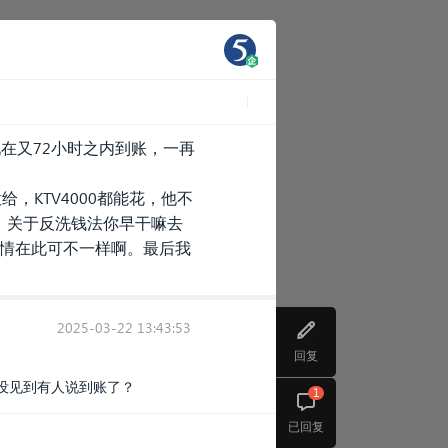
现在又72小时之内到账，一再
，KTV4000都能花，他不
。关于反洗钱法你早干嘛去
国情在此可不一样啊。最后我
2025-03-22 13:43:53
回复
没见到有人说到账了？
1
已回复