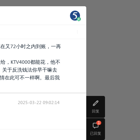
现在又72小时之内到账，一再
，KTV4000都能花，他不
。关于反洗钱法你早干嘛去
国情在此可不一样啊。最后我
2025-03-22 09:02:14
回复
1
已回复