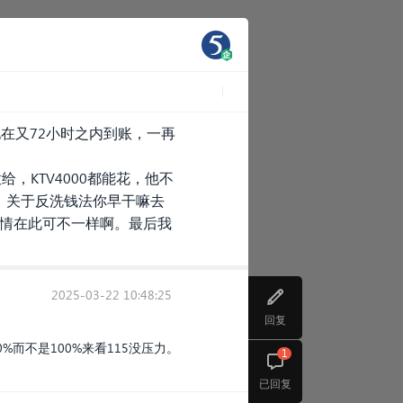
现在又72小时之内到账，一再
，KTV4000都能花，他不
。关于反洗钱法你早干嘛去
国情在此可不一样啊。最后我
2025-03-22 10:48:25
回复
%而不是100%来看115没压力。
1
已回复