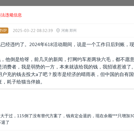
违法违规信息
2025-03-22 08:32:39
VIP
河南 郑州
说已经违约了。2024年618活动期间，说是一个工作日后到账，
钱，他倒是给呀，前几天的新闻，打网约车差两块六毛，都不愿意给
是消费者，我是弱势的一方，本来就该给我的钱，我招谁惹谁了
用户充的钱去投大a了吧？股市是经济的晴雨表，但中国的自有
狂，耗子给猫当伴娘。
功大于过，115倒了没有替代方案了，钱肯定会退的，现在余额***只增加30
不退了