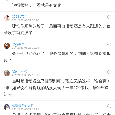
说得很好，一看就是有文化
37231724
#
27
2025-03-27 20:26
哪怕你顺利的给了，后面再出活动还是有人跟进的。信
誉没了就真没了
原石会员
#
26
2025-03-27 15:24
会不会已经跑路了，服务器是租的，到期不续费直接报
废了
我的小年代
#
25
2025-03-27 12:29
当时是活动说立马提现到账，现在又搞这样，谁会爽！
到时如果说不能提现的话没人玩！一年100来块，谁冲500
进去！！
仰望最美的太阳
#
24
2025-03-27 12:21