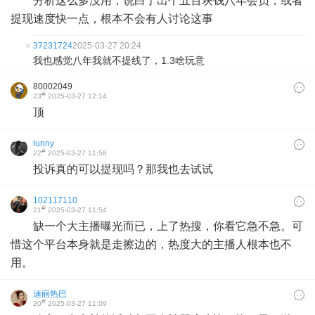
分析这么多没用，说白了出个五百块钱八年会员，或者
提现速度快一点，根本不会有人讨论这事
37231724
2025-03-27 20:24
我也感觉八年我就不提线了，1.3啥玩意
80002049
#
23
2025-03-27 12:14
顶
lunny
#
22
2025-03-27 11:58
投诉真的可以提现吗？那我也去试试
102117110
#
21
2025-03-27 11:54
缺一个大主播曝光而已，上了热搜，你看它急不急。可
惜这个平台本身就是走擦边的，热度大的主播人根本也不
用。
迪丽热巴
#
20
2025-03-27 11:09