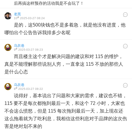
后再搞这样预存的活动我是不会玩了！
老黑
#
10
2025-03-27 08:24
是的，这500块钱也不是多着急，就是他没有进度，他
哪怕出个公告告诉我排多少名呢
乌衣巷
#
9
2025-03-27 08:23
而且楼主这个才是解决问题的建议和对 115 的维护，
真是不能理解那些说别人穷，一直拿这 115 不放的那些人
是什么心态
乌衣巷
#
8
2025-03-27 08:22
说得好，基本说出了问题和大家的需求，建议也不错，
115 要不是每次都拖到最后一天，和这个 72 小时，大家也
不会这么愤怒，但是 115 每次拖到最后一天，加上现在还
这么拖着就为了吃利息，我相信这些利息对于品牌的这次伤
害是绝对划不来的