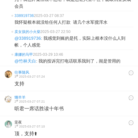
会员
338919736
2025-03-27 08:37
我怀疑根本就没给任何人打款 请几个水军搅浑水
卖女孩的小火柴
2025-03-27 22:50
@338919736
: 我感觉到账的是托，实际上根本没什么人到
帐，个人感觉
康娜的马甲
2025-03-29 10:46
@竹林天白
: 我的投诉完打电话联系我到了，闹是管用的
往事随风
#
3
2025-03-27 07:24
支持
懒羊羊
#
2
2025-03-27 07:21
听君一席话胜读十年书
亚夜
#
1
2025-03-27 07:10
顶，支持⬆️