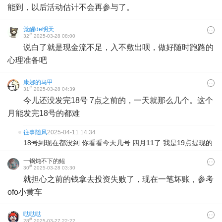
能到，以后活动估计不会再参与了。
觉醒de明天
#
32
2025-03-28 08:00
说白了就是现金流不足，入不敷出呗，做好随时跑路的
心理准备吧
康娜的马甲
#
31
2025-03-28 04:39
今儿还没发完18号 7点之前的，一天就那么几个。这个
月能发完18号的都难
往事随风
2025-04-11 14:34
18号到现在都没到 你看看今天几号 四月11了 我是19点提现的
一锅炖不下的鲲
#
30
2025-03-28 03:30
就担心之前的钱拿去投资失败了，现在一笔坏账，参考
ofo小黄车
哒哒哒
#
28
2025-03-27 22:22