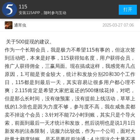
115
打开
安装115APP，随时参与互动
2025-03-27 07:06
通宵虫
关于500提现的建议。
作为一个长期会员，我是极力不希望115有事的，但这次签
到活动吧，本来是好事，115获得知名度，用户获得会员，
推广人获得佣金，三赢局面。现在搞成这样，我感觉有几点
原因，1.可能是资金较大，统计和发放分别20和30个工作
日，115都是到最后一天，其实容易让很多用户都心理不
爽；2.115肯定是希望大家把返还的500继续花掉，对吧，
但是那么长时间，没有做预案，没有提前上线活动，草草上
线的1.3倍也是因为力度不够，参与度不高，我在咸鱼卖都
卖不掉这个会员；3.针对不能72小时到账，其实只是个导火
索，前面到最后一天才统计和发放，然后说明也是说1月1日
新发布的法条限制，说服力比较低，作为一个公司，面对大
批量大额度转账，是不是要提前沟通；4.出现这个大量不满