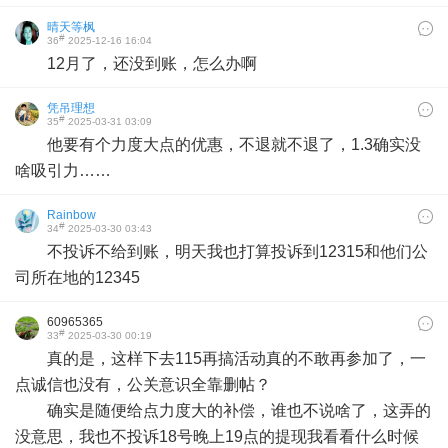
晴天等枫
#
36
2025-12-16 16:04
12月了，还没到账，怎么办啊
凭吊理想
#
35
2025-03-31 03:09
他要有个力度大点的优惠，不退就不退了，1.3确实没
啥吸引力……
Rainbow
#
34
2025-03-30 03:43
不投诉不给到账，明天我也打算投诉到12315和他们公
司所在地的12345
60965365
#
33
2025-03-30 00:19
真的是，这样下去115再搞活动真的不敢再参加了，一
点诚信也没有，公关意识全靠删帖？
确实是随便给点力度大的补偿，谁也不说啥了，这弄的
没意思，我也不投诉18号晚上19点的提现我看看什么时候