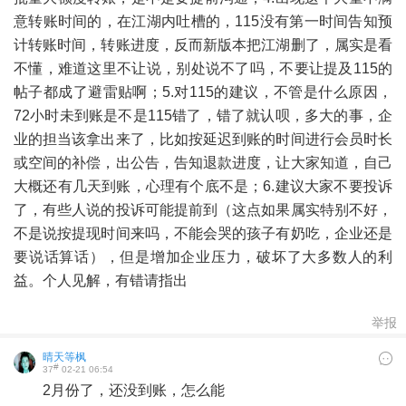
意转账时间的，在江湖内吐槽的，115没有第一时间告知预
计转账时间，转账进度，反而新版本把江湖删了，属实是看
不懂，难道这里不让说，别处说不了吗，不要让提及115的
帖子都成了避雷贴啊；5.对115的建议，不管是什么原因，
72小时未到账是不是115错了，错了就认呗，多大的事，企
业的担当该拿出来了，比如按延迟到账的时间进行会员时长
或空间的补偿，出公告，告知退款进度，让大家知道，自己
大概还有几天到账，心理有个底不是；6.建议大家不要投诉
了，有些人说的投诉可能提前到（这点如果属实特别不好，
不是说按提现时间来吗，不能会哭的孩子有奶吃，企业还是
要说话算话），但是增加企业压力，破坏了大多数人的利
益。个人见解，有错请指出
举报
晴天等枫
#
37
02-21 06:54
2月份了，还没到账，怎么能