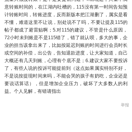
意转账时间的，在江湖内吐槽的，115没有第一时间告知预
计转账时间，转账进度，反而新版本把江湖删了，属实是看
不懂，难道这里不让说，别处说不了吗，不要让提及115的
帖子都成了避雷贴啊；5.对115的建议，不管是什么原因，
72小时未到账是不是115错了，错了就认呗，多大的事，企
业的担当该拿出来了，比如按延迟到账的时间进行会员时长
或空间的补偿，出公告，告知退款进度，让大家知道，自己
大概还有几天到账，心理有个底不是；6.建议大家不要投诉
了，有些人说的投诉可能提前到（这点如果属实特别不好，
不是说按提现时间来吗，不能会哭的孩子有奶吃，企业还是
要说话算话），但是增加企业压力，破坏了大多数人的利
益。个人见解，有错请指出
举报