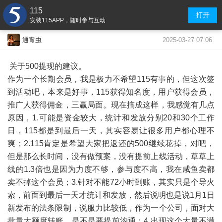
115
打开
安装115APP，随时参与互动
2025-03-27 07:06
通宵虫
关于500提现的建议。
作为一个长期会员，我是极力不希望115有事的，但这次签
到活动吧，本来是好事，115获得知名度，用户获得会员，
推广人获得佣金，三赢局面。现在搞成这样，我感觉有几点
原因，1.可能是资金较大，统计和发放分别20和30个工作
日，115都是到最后一天，其实容易让很多用户都心理不
爽；2.115肯定是希望大家把返还的500继续花掉，对吧，
但是那么长时间，没有做预案，没有提前上线活动，草草上
线的1.3倍也是因为力度不够，参与度不高，我在咸鱼卖都
卖不掉这个会员；3.针对不能72小时到账，其实只是个导火
索，前面到最后一天才统计和发放，然后说明也是说1月1日
新发布的法条限制，说服力比较低，作为一个公司，面对大
批量大额度转账，是不是要提前沟通；4.出现这个大量不满