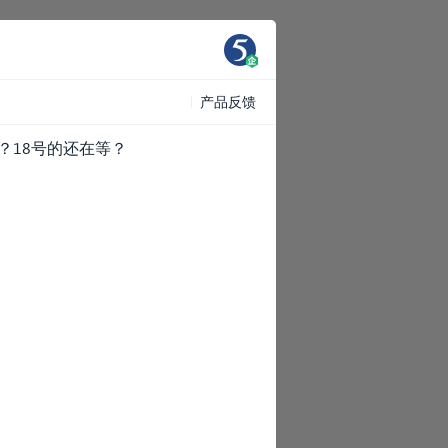
产品反馈
？18号的还在等？