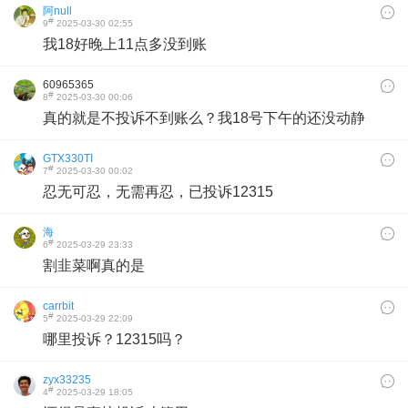
阿null
#
9
2025-03-30 02:55
我18好晚上11点多没到账
60965365
#
8
2025-03-30 00:06
真的就是不投诉不到账么？我18号下午的还没动静
GTX330TI
#
7
2025-03-30 00:02
忍无可忍，无需再忍，已投诉12315
海
#
6
2025-03-29 23:33
割韭菜啊真的是
carrbit
#
5
2025-03-29 22:09
哪里投诉？12315吗？
zyx33235
#
4
2025-03-29 18:05