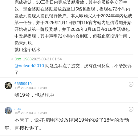
完成确认，30工作日内完成奖励发放，其中会员服务立即生
效，现金奖励在奖励发放后至115钱包提现，提现在72小时内
发放到提现人提供银行帐户。本人即购买人于2024年年内达成
第一任务，并于2025年1月1日收到115官方站内短信通知开始
开始确认第一阶段奖励，并于2025年3月18日在115生活钱包
中发起提现，其中声明72小时内会到账，但截止至投诉时间，
仍未到账。
就用这个话术
Dxx_1988
2025-03-31 01:54
@network2010
:问题是我点了提交，没有任何反应，不给投诉
了
66559919
#
11
2025-03-30 03:39
我19号，也提现中
abc
#
10
2025-03-30 03:39
不管了，说好按顺序发放结果19号的发了18号的没动
静。直接投诉了。