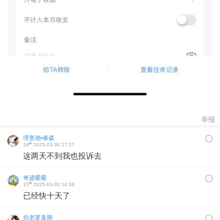
举报
理查德•泰森
#
16
2025-03-30 17:27
这两天不到我也投诉去
奇迹暖暖
#
15
2025-03-30 14:38
已经快十天了
你老婆臭脚