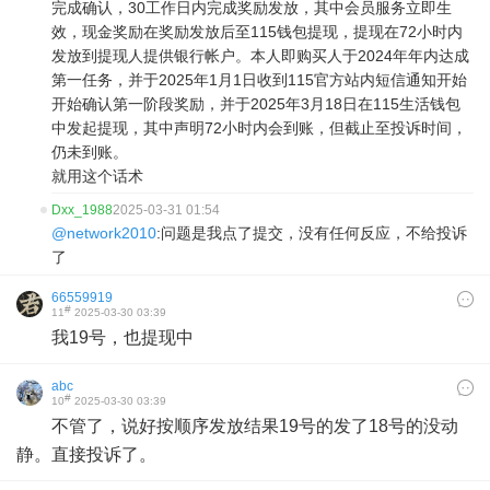
完成确认，30工作日内完成奖励发放，其中会员服务立即生
效，现金奖励在奖励发放后至115钱包提现，提现在72小时内
发放到提现人提供银行帐户。本人即购买人于2024年年内达成
第一任务，并于2025年1月1日收到115官方站内短信通知开始
开始确认第一阶段奖励，并于2025年3月18日在115生活钱包
中发起提现，其中声明72小时内会到账，但截止至投诉时间，
仍未到账。
就用这个话术
Dxx_1988
2025-03-31 01:54
@network2010
:问题是我点了提交，没有任何反应，不给投诉
了
66559919
#
11
2025-03-30 03:39
我19号，也提现中
abc
#
10
2025-03-30 03:39
不管了，说好按顺序发放结果19号的发了18号的没动
静。直接投诉了。