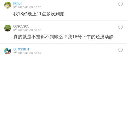
阿null
#
9
2025-03-30 02:55
我18好晚上11点多没到账
60965365
#
8
2025-03-30 00:06
真的就是不投诉不到账么？我18号下午的还没动静
GTX330TI
#
7
2025-03-30 00:02
忍无可忍，无需再忍，已投诉12315
海
#
6
2025-03-29 23:33
割韭菜啊真的是
carrbit
#
5
2025-03-29 22:09
哪里投诉？12315吗？
zyx33235
#
4
2025-03-29 18:05