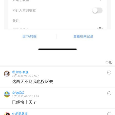
举报
理查德•泰森
#
16
2025-03-30 17:27
这两天不到我也投诉去
奇迹暖暖
#
15
2025-03-30 14:38
已经快十天了
你老婆臭脚