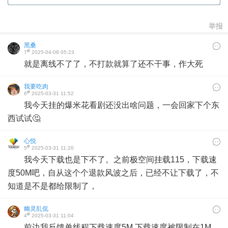
举报
黑桑
#
7
2025-04-08 05:23
就是离线不了了，不打款就算了还不干事，作大死
我要吃肉
#
6
2025-03-31 11:52
我今天挂的爆米花看剧还没出啥问题，一会回家下个东
西试试🤔
心悦
#
5
2025-03-31 11:20
我今天下载也是下不了。之前极空间挂载115，下载速
度50M吧，自从这个个退款风波之后，已经不让下载了，不
知道是不是都给限制了，
幽灵乱侃
#
4
2025-03-31 11:04
前边我反馈单线程下载速度5M,下载速度被限制在1M，