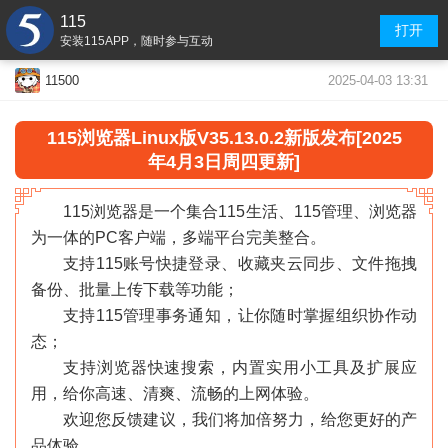
115
打开
安装115APP，随时参与互动
2025-04-03 13:31
11500
115浏览器
Linux版V35.13.0.2
新版发布[2025
年4月3日周四更新]
115浏览器是一个集合115生活、115管理、浏览器
为一体的PC客户端，多端平台完美整合。
支持115账号快捷登录、收藏夹云同步、文件拖拽
备份、批量上传下载等功能；
支持115管理事务通知，让你随时掌握组织协作动
态；
支持浏览器快速搜索，内置实用小工具及扩展应
用，给你高速、清爽、流畅的上网体验。
欢迎您反馈建议，我们将加倍努力，给您更好的产
«
»
品体验。