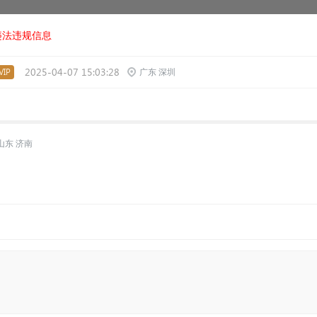
违法违规信息
2025-04-07 15:03:28
IP
广东 深圳
山东 济南