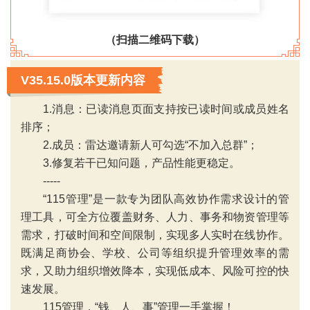
（扫描二维码下载）
V35.15.0版本更新内容
1.消息：已读消息页面支持按已读时间或成员姓名
排序；
2.成员：雷达邀请新人可勾选“不加入总群”；
3.修复若干已知问题，产品性能更稳定。
-----
“115管理”是一款专为团队高效协作需求设计的管
‹
›
理工具，可全方位覆盖财务、人力、事务和物资管理等
需求，打破时间和空间限制，实现多人实时在线协作。
既满足商协会、学校、公司等组织提升管理效率的需
求，又助力组织增效降本，实现低成本、风险可控的快
速发展。
115管理，“钱、人、事”管理一手掌握！