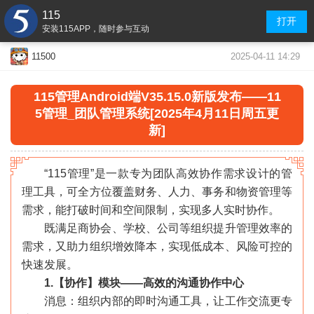
115
打开
安装115APP，随时参与互动
2025-04-11 14:29
11500
115管理Android端V35.15.0新版发布——11
5管理_团队管理系统[2025年4月11日周五更
新]
“115管理”是一款专为团队高效协作需求设计的管
理工具，可全方位覆盖财务、人力、事务和物资管理等
需求，能打破时间和空间限制，实现多人实时协作。
既满足商协会、学校、公司等组织提升管理效率的
需求，又助力组织增效降本，实现低成本、风险可控的
快速发展。
1.【协作】模块——高效的沟通协作中心
消息：组织内部的即时沟通工具，让工作交流更专