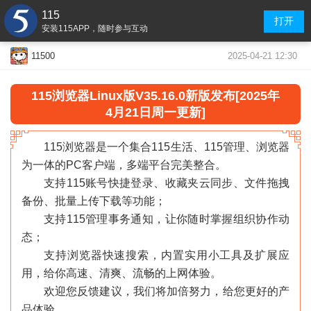
115
打开
安装115APP，随时参与互动
2025-04-21 12:30
11500
115浏览器
Linux版V35.16.0
新版发布[2025年
4月21日周一更新]
115浏览器是一个集合115生活、115管理、浏览器
为一体的PC客户端，多端平台完美整合。
支持115账号快捷登录、收藏夹云同步、文件拖拽
备份、批量上传下载等功能；
支持115管理事务通知，让你随时掌握组织协作动
态；
支持浏览器快速搜索，内置实用小工具及扩展应
用，给你高速、清爽、流畅的上网体验。
欢迎您反馈建议，我们将加倍努力，给您更好的产
«
»
品体验。