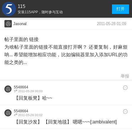
115
打开
安装115APP，随时参与互动
2011-05-28 01:09
Jasonal
帖子里面的 链接
为啥帖子里面的链接不能直接打开啊？ 还要复制，好麻烦
呐... 希望能增加相应功能，比如编辑器里加入添加URL的功
能之类的...
举报
5548664
#
5
2011-05-29 00:03
【回复板凳】哈~~
5548664
#
4
2011-05-29 00:02
【回复沙发】 【回复地毯】 嗯嗯~~~[:ambivalent]