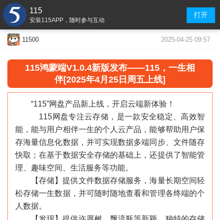
115
打开
安装115APP，随时参与互动
2025-04-25 09:57
11500
115鸿蒙
端
V1.0.4新版发布——115，一生相
伴[2025年4月25日周五上线]
“115”网盘产品新上线，开启云端新体验！
115网盘专注云存储，是一款安全稳定、高效智
能，能与用户相伴一生的个人云产品，能够帮助用户保
存海量信息化数据，并可实现数据多端同步、文件随存
快取；在基于数据安全存储的基础上，还提供了智能管
理、趣味空间、生活服务等功能。
【存储】提供文件数据存储服务，海量长期空间轻
松存储一生数据，并可随时随地查看和管理各终端的个
人数据。
【发现】提供许愿树、飘流瓶等新颖、独特的存储