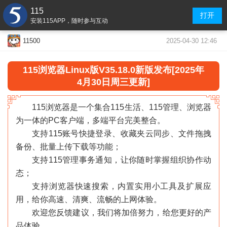
115
打开
安装115APP，随时参与互动
2025-04-30 12:46
11500
115浏览器
Linux版V35.18.0
新版发布[2025年
4月30日周三更新]
115浏览器是一个集合115生活、115管理、浏览器
为一体的PC客户端，多端平台完美整合。
支持115账号快捷登录、收藏夹云同步、文件拖拽
备份、批量上传下载等功能；
支持115管理事务通知，让你随时掌握组织协作动
态；
支持浏览器快速搜索，内置实用小工具及扩展应
用，给你高速、清爽、流畅的上网体验。
欢迎您反馈建议，我们将加倍努力，给您更好的产
«
»
品体验。