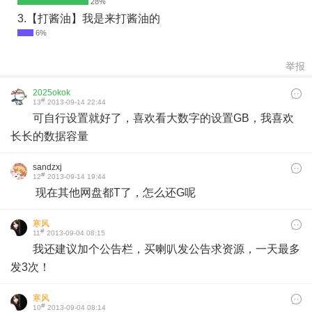
3.【打酱油】我是来打酱油的
举报
2025okok
#
13
2013-09-14 22:44
可自行设置就好了，喜欢看大数字的设置GB，我喜欢
长长的数据容量
sandzxj
#
12
2013-09-14 19:44
现在其他网盘都T了，怎么还G呢
寒风
#
11
2013-09-04 08:15
我还建议加个公告栏，买喇叭发公告求资源，一天最多
发3次！
寒风
#
10
2013-09-04 08:14