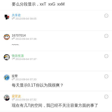
要么分段显示，xxT xxG xxM
共享君
#
9
2013-09-04 08:05
16707014
#
8
2013-09-04 07:38
~~~
快乐生活
#
7
2013-09-04 07:37
提臀
#
6
2013-09-04 07:33
每天显示0.1T你以为我很爽？
梁景波
#
5
2013-09-04 07:32
现在有几T的空间，我已经不关注容量方面的事了