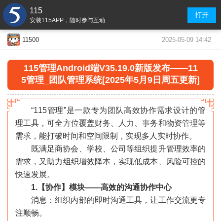
115
打开
安装115APP，随时参与互动
2025-05-09 14:42
11500
115管理Android端V35.19.0新版发布——11
5管理_团队管理系统[2025年5月9日周五更新]
“115管理”是一款专为团队高效协作需求设计的管
理工具，可全方位覆盖财务、人力、事务和物资管理等
需求，能打破时间和空间限制，实现多人实时协作。
既满足商协会、学校、公司等组织提升管理效率的
需求，又助力组织增效降本，实现低成本、风险可控的
快速发展。
1.【协作】模块——高效的沟通协作中心
消息：组织内部的即时沟通工具，让工作交流更专
注顺畅。
«
»