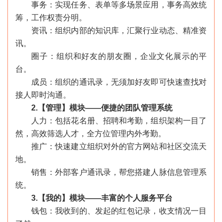
事务：实现任务、表单等多场景应用，事务高效统
筹，工作权责分明。
资讯：组织内部的知识库，汇聚行业动态、精准资
讯。
圈子：组织和好友的朋友圈，企业文化展示的平
台。
成员：组织的通讯录，无须加好友即可快速查找对
接人即时沟通。
2.【管理】模块——便捷的团队管理系统
人力：包括花名册、招聘和考勤，组织架构一目了
然，高效筛选人才，全方位管理内外考勤。
推广：快速建立组织对外的官方网站和社区交流天
地。
销售：外部客户通讯录，帮您搭建人脉信息管理系
统。
3.【我的】模块——丰富的个人服务平台
钱包：我收到的、发起的红包记录，收支情况一目