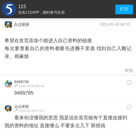
115
打开
安装115APP，随时参与互动
2011-05-28 04:20
点点斑斑
希望在首页添加个能进入自己资料的链接
每次要查看自己的资料都要先进圈子里面 找到自己入圈记
录。很麻烦
举报
9499795
#
3
2011-05-28 09:18
9499795
点点斑斑
#
2
2011-05-28 07:21
看来你没懂我的意思 我是说在首页能有个直接连接到
我的资料的地址 直接懂么 不要多点几下 那很搞