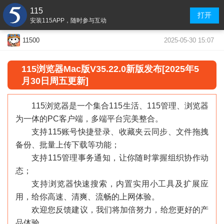
115
打开
安装115APP，随时参与互动
2025-05-30 15:07
11500
115浏览器Mac版V35.22.0新版发布[2025年5
月30日周五更新]
115浏览器是一个集合115生活、115管理、浏览器
为一体的PC客户端，多端平台完美整合。
支持115账号快捷登录、收藏夹云同步、文件拖拽
备份、批量上传下载等功能；
支持115管理事务通知，让你随时掌握组织协作动
态；
支持浏览器快速搜索，内置实用小工具及扩展应
用，给你高速、清爽、流畅的上网体验。
欢迎您反馈建议，我们将加倍努力，给您更好的产
品体验。