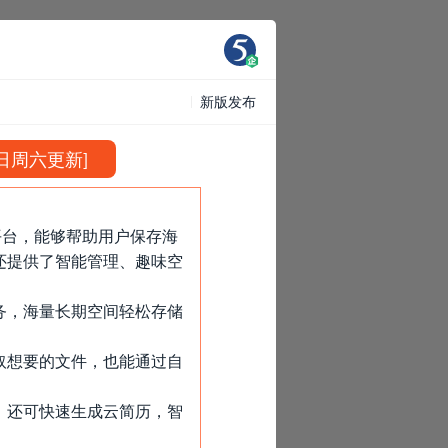
新版发布
1日周六更新]
平台，能够帮助用户保存海
还提供了智能管理、趣味空
务，海量长期空间轻松存储
取想要的文件，也能通过自
，还可快速生成云简历，智