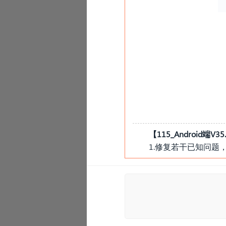
【
115_Android端V35.
1.修复若干已知问题