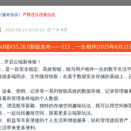
《
服务协议
》严禁违法违规信息
2025-06-21 03:50:15
广东 东莞
oid端
V35.26.0新版发布——115，一生相伴[2025年6月2
上线，开启云端新体验！
储，是一款安全稳定、高效智能，能与用户相伴一生的数字生活
数据多端同步、文件随存快取；在基于数据安全存储的基础上，
设备、密档、记录等一系列智能高效的数据存储、记录管理服
查看和管理各终端的个人数据。
、漂流瓶等新颖、独特的存储空间趣味玩法，既可以用空间换
间，一起玩转趣味空间，探索更多云端新玩法。
、权益等丰富便捷的个人生活和增值服务，轻松管理虚拟资产
生活带来更多便利。