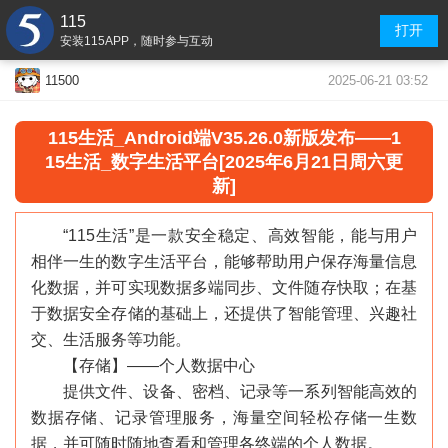
115
打开
安装115APP，随时参与互动
2025-06-21 03:52
11500
115生活_Android端V35.26.0新版发布——
1
15生活_数字生活平台
[2025年6月21日周六更
新]
“115生活”是一款安全稳定、高效智能，能与用户
相伴一生的数字生活平台，能够帮助用户保存海量信息
化数据，并可实现数据多端同步、文件随存快取；在基
于数据安全存储的基础上，还提供了智能管理、兴趣社
交、生活服务等功能。
【存储】——个人数据中心
提供文件、设备、密档、记录等一系列智能高效的
数据存储、记录管理服务，海量空间轻松存储一生数
据，并可随时随地查看和管理各终端的个人数据。