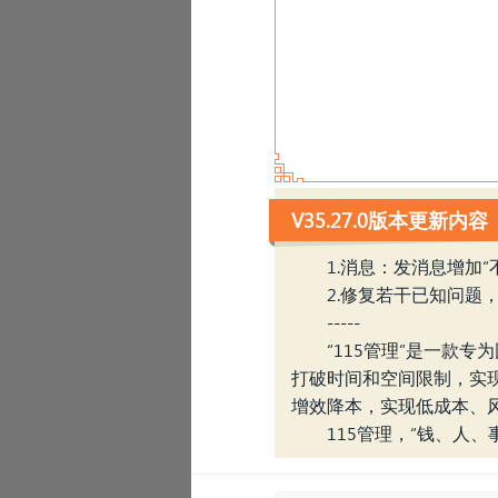
V35.27.0版本更新内容
1.消息：发消息增加“
2.修复若干已知问题
-----
“115管理”是一款
打破时间和空间限制，实
增效降本，实现低成本、
‹
115管理，“钱、人、