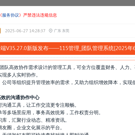
《
服务协议
》严禁违法违规信息
2025-06-27 14:28:37
广东 东莞
oid端V35.27.0新版发布——115管理_团队管理系统[2025
专为团队高效协作需求设计的管理工具，可全方位覆盖财务、人力
实现多人实时协作。
、公司等组织提升管理效率的需求，又助力组织增效降本，实现
高效的沟通协作中心
时沟通工具，让工作交流更专注顺畅。
单等多场景应用，事务高效统筹，工作权责分明。
识库，汇聚行业动态、精准资讯。
朋友圈，企业文化展示的平台。
，无须加好友即可快速查找对接人即时沟通。