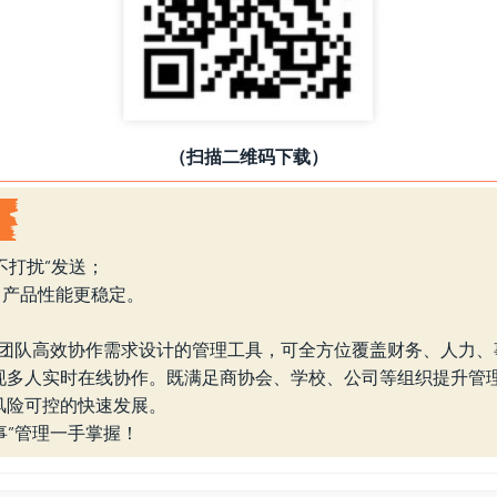
（扫描二维码下载）
不打扰”发送；
，产品性能更稳定。
专为团队高效协作需求设计的管理工具，可全方位覆盖财务、人力
现多人实时在线协作。既满足商协会、学校、公司等组织提升管
风险可控的快速发展。
事”管理一手掌握！