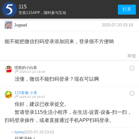
115
打开
安装115APP，随时参与互动
2025-07-20 03:19
Jugaad
能不能把微信扫码登录添加回来，登录很不方便呐
举报
愤怒的小白菜
#
3
2025-07-22 16:06
没懂，微信不能扫码登录？现在可以啊
115客服-小美
#
2
2025-07-20 05:07
你好，建议已收录提交。
暂请登录115生活小程序，在生活-设置-设备-扫一扫，
扫码登录操作，或者直接通过手机APP扫码登录。
lunny
2025-07-20 23:02
赶紧还钱！