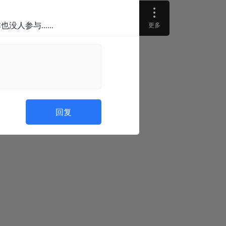
本也没人参与……
更多
回复