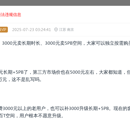
违法违规信息
2025-07-23 03:24:41
VIP
江苏 南京
3000元卖长期时长、3000元卖5PB空间，大家可以独立按需
0元长期+5PB了，第三方市场价也在5000元左右，大家都知道
期5万元，这不是乱写吗。
费3000元以上的老用户，也可以补3000升级长期+5PB。现在
几百T空间，用户根本不愿意升级。