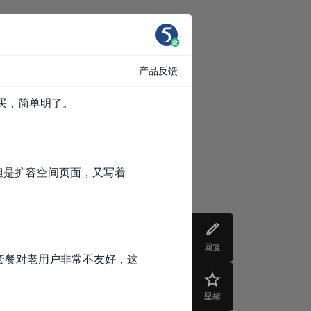
产品反馈
购买，简单明了。
，但是扩容空间页面，又写着
回复
的套餐对老用户非常不友好，这
星标