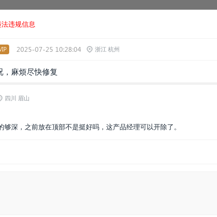
违法违规信息
2025-07-25 10:28:04
IP
浙江 杭州
况，麻烦尽快修复
四川 眉山
的够深，之前放在顶部不是挺好吗，这产品经理可以开除了。