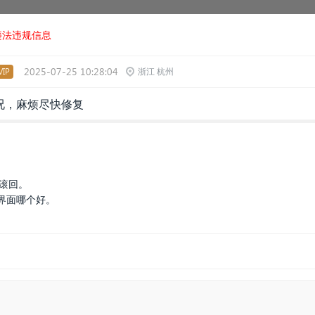
违法违规信息
2025-07-25 10:28:04
IP
浙江 杭州
况，麻烦尽快修复
滚回。
界面哪个好。