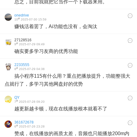
总之，目前我就把它当作一个下载器来用。
onedrive
#
10
2025-07-30 15:59
赚钱活着罢了，Ai功能也没有，会淘汰
27128516
#
9
2025-07-29 09:49
确实要多学习友商的优秀功能
2233555
#
8
2025-07-29 04:38
搞小程序115有什么用？重点把播放提升，功能整强大
点就行了，多学习其他网盘好的优势
QY
#
7
2025-07-28 09:20
越更新越卡顿，现在在线播放根本就看不了
361672678
#
6
2025-07-26 23:28
赞成，在线播放的画质太差，音频也只能播放200m内