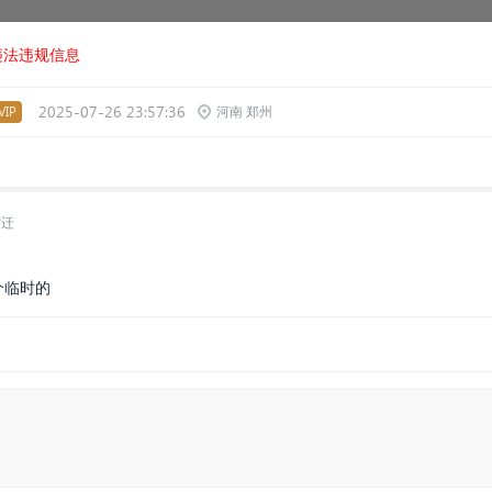
违法违规信息
2025-07-26 23:57:36
IP
河南 郑州
宿迁
个临时的