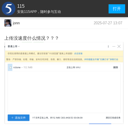
115
打开
安装115APP，随时参与互动
2025-07-27 13:07
jonn
上传没速度什么情况？？？