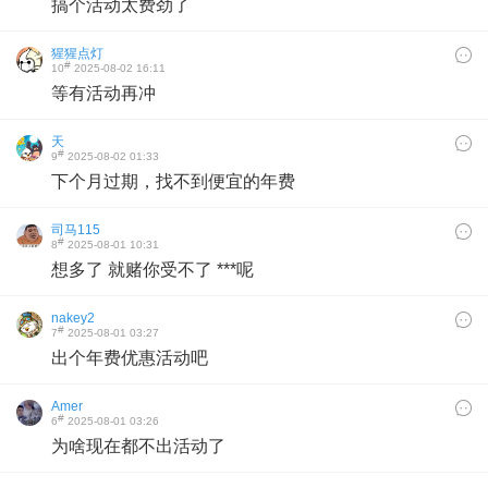
搞个活动太费劲了
猩猩点灯
#
10
2025-08-02 16:11
等有活动再冲
天
#
9
2025-08-02 01:33
下个月过期，找不到便宜的年费
司马115
#
8
2025-08-01 10:31
想多了 就赌你受不了 ***呢
nakey2
#
7
2025-08-01 03:27
出个年费优惠活动吧
Amer
#
6
2025-08-01 03:26
为啥现在都不出活动了