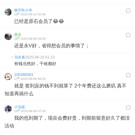
狼不吃小羊
#
19
2025-08-10 02:46
已经是原石会员了😂😂
燕京
#
18
2025-08-09 09:55
还是永V好，省得想会员的事情了；
乌衣巷
2025-08-10 01:23
有钱当然好，干啥都好
100366583
#
17
2025-08-09 08:50
就是 签到反的钱不到就算了 2个年费还这么磨叽 真不
知道再搞什么
小仓鼠
#
16
2025-08-09 07:45
我的也到期了，现在会费好贵，到期前留意好久了都没
活动