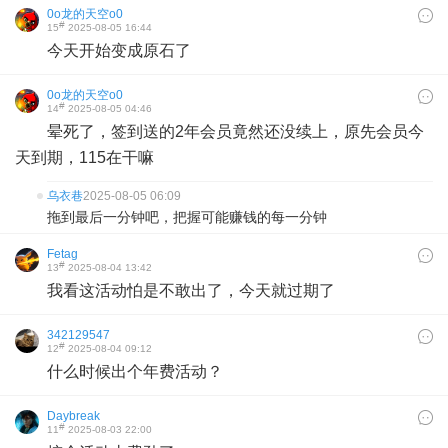
0o龙的天空o0
#
15
2025-08-05 16:44
今天开始变成原石了
0o龙的天空o0
#
14
2025-08-05 04:46
晕死了，签到送的2年会员竟然还没续上，原先会员今
天到期，115在干嘛
乌衣巷
2025-08-05 06:09
拖到最后一分钟吧，把握可能赚钱的每一分钟
Fetag
#
13
2025-08-04 13:42
我看这活动怕是不敢出了，今天就过期了
342129547
#
12
2025-08-04 09:12
什么时候出个年费活动？
Daybreak
#
11
2025-08-03 22:00