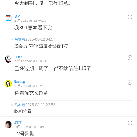
今天到期，哎，都没留意。
S K
#
23
2025-08-12 04:50
我89T更本看不完
乌衣巷
2025-08-12 04:57
没会员 500k 速度啥也看不了
D.K t
#
22
2025-08-11 16:47
已经过期一周了，都不敢信任115了
哇哈哈
#
21
2025-08-11 12:33
逼着你充长期的
乌衣巷
2025-08-11 23:58
吃相难看
猫猫
#
20
2025-08-10 10:10
12号到期