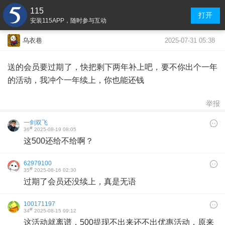
115
打开
安装115APP，随时参与互动
2025-07-31 05:38
乌衣巷
送的会员要过期了，快把剩下两年补上吧，要不你出个一年
的活动，我冲个一年续上，你也能还钱
举报
一剑双飞
#
36
2025-08-19 08:05
这500还给不给啊？
62979100
#
35
2025-08-16 02:30
过期了会员还没续上，真是无语
100171197
#
34
2025-08-15 09:12
这活动就离谱，500提现不出来还不出优惠活动，原来