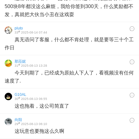
500块8年都没这么麻烦，我给你签到300天，什么奖励都不
发，真就把大伙当小丑在这戏耍
pluto
#
33
2025-08-14 07:44
真无语问了客服，什么都不肯处理，就是要等三十个工
作日
那菈妮
#
31
2025-08-13 13:28
今天到期了，已经成为原始人下人了，看视频没有任何
速度了.
G10AL
#
30
2025-08-13 06:55
这也拖着，这公司简直了
向阳
#
29
2025-08-13 06:10
这玩意也要拖这么久啊