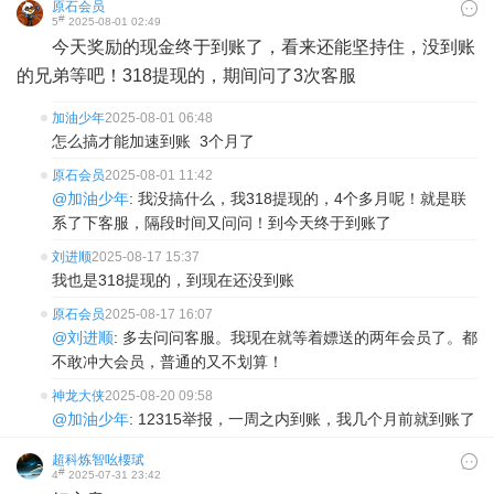
原石会员
#
5
2025-08-01 02:49
今天奖励的现金终于到账了，看来还能坚持住，没到账
的兄弟等吧！318提现的，期间问了3次客服
加油少年
2025-08-01 06:48
怎么搞才能加速到账 3个月了
原石会员
2025-08-01 11:42
@加油少年
: 我没搞什么，我318提现的，4个多月呢！就是联
系了下客服，隔段时间又问问！到今天终于到账了
刘进顺
2025-08-17 15:37
我也是318提现的，到现在还没到账
原石会员
2025-08-17 16:07
@刘进顺
: 多去问问客服。我现在就等着嫖送的两年会员了。都
不敢冲大会员，普通的又不划算！
神龙大侠
2025-08-20 09:58
@加油少年
: 12315举报，一周之内到账，我几个月前就到账了
超科炼智吆楆珷
#
4
2025-07-31 23:42