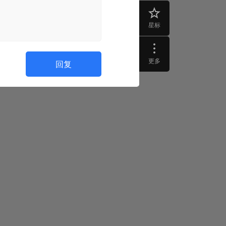
星标
更多
回复