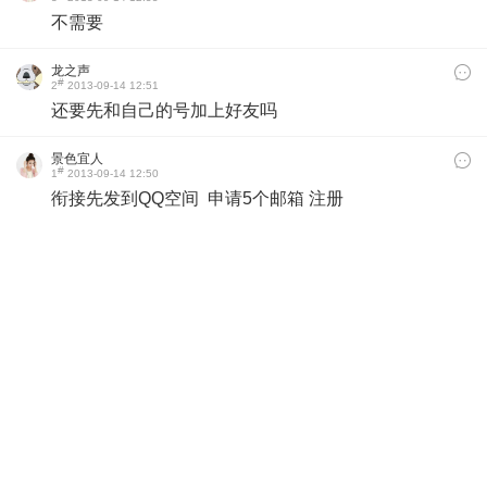
不需要
龙之声
#
2
2013-09-14 12:51
还要先和自己的号加上好友吗
景色宜人
#
1
2013-09-14 12:50
衔接先发到QQ空间 申请5个邮箱
注册