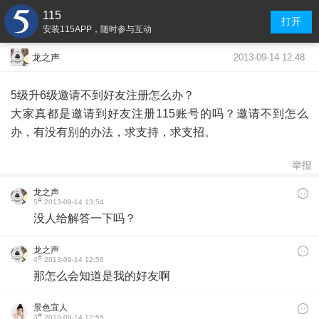
115
打开
安装115APP，随时参与互动
2013-09-14 12:48
龙之声
5级升6级邀请不到好友注册怎么办？
大家真都是邀请到好友注册115账号的吗？邀请不到怎么
办，有没有别的办法，求支持，求支招。
举报
龙之声
#
5
2013-09-14 13:54
没人给解答一下吗？
龙之声
#
4
2013-09-14 12:56
那怎么会知道是我的好友啊
景色宜人
#
3
2013-09-14 12:55