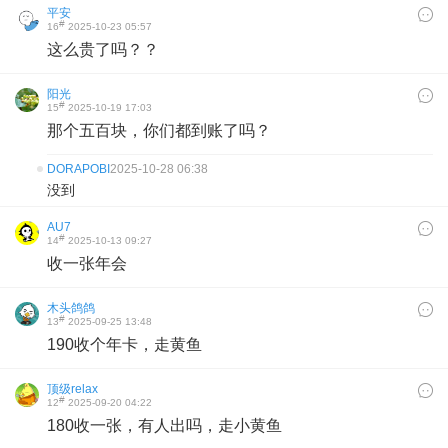
平安
#
16
2025-10-23 05:57
这么贵了吗？？
阳光
#
15
2025-10-19 17:03
那个五百块，你们都到账了吗？
DORAPOBI
2025-10-28 06:38
没到
AU7
#
14
2025-10-13 09:27
收一张年会
木头鸽鸽
#
13
2025-09-25 13:48
190收个年卡，走黄鱼
顶级relax
#
12
2025-09-20 04:22
180收一张，有人出吗，走小黄鱼