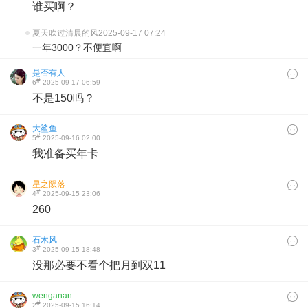
谁买啊？
夏天吹过清晨的风
2025-09-17 07:24
一年3000？不便宜啊
是否有人
#
6
2025-09-17 06:59
不是150吗？
大鲨鱼
#
5
2025-09-16 02:00
我准备买年卡
星之陨落
#
4
2025-09-15 23:06
260
石木风
#
3
2025-09-15 18:48
没那必要不看个把月到双11
wenganan
#
2
2025-09-15 16:14