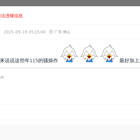
违法违规信息
2025-09-19 05:15:40
广东 佛山
来说说这些年115的骚操作
最好加上
梧州