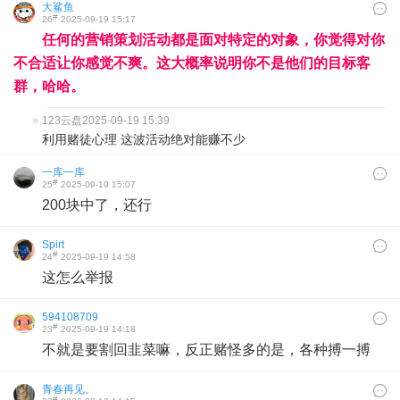
大鲨鱼
#
26
2025-09-19 15:17
任何的营销策划活动都是面对特定的对象，你觉得对你
不合适让你感觉不爽。这大概率说明你不是他们的目标客
群，哈哈。
123云盘
2025-09-19 15:39
利用赌徒心理 这波活动绝对能赚不少
一库一库
#
25
2025-09-19 15:07
200块中了，还行
Spirt
#
24
2025-09-19 14:58
这怎么举报
594108709
#
23
2025-09-19 14:18
不就是要割回韭菜嘛，反正赌怪多的是，各种搏一搏
青春再见。
#