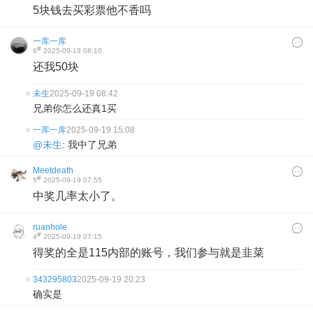
5块钱去买彩票他不香吗
一库一库
#
6
2025-09-19 08:10
还我50块
未生
2025-09-19 08:42
兄弟你怎么还真1买
一库一库
2025-09-19 15:08
@未生
: 我中了兄弟
Meetdeath
#
5
2025-09-19 07:55
中奖几率太小了。
ruanhole
#
4
2025-09-19 07:15
得奖的全是115内部的账号，我们参与就是韭菜
343295803
2025-09-19 20:23
确实是