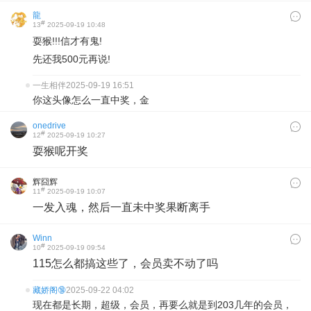
龍
#
13
2025-09-19 10:48
耍猴!!!信才有鬼!
先还我500元再说!
一生相伴
2025-09-19 16:51
你这头像怎么一直中奖，金
onedrive
#
12
2025-09-19 10:27
耍猴呢开奖
辉囧辉
#
11
2025-09-19 10:07
一发入魂，然后一直未中奖果断离手
Winn
#
10
2025-09-19 09:54
115怎么都搞这些了，会员卖不动了吗
藏娇阁🔞
2025-09-22 04:02
现在都是长期，超级，会员，再要么就是到203几年的会员，