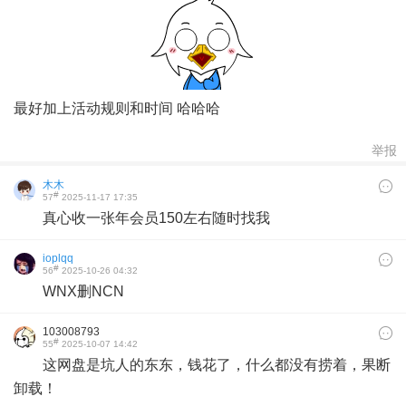
最好加上活动规则和时间 哈哈哈
举报
木木
#
57
2025-11-17 17:35
真心收一张年会员150左右随时找我
ioplqq
#
56
2025-10-26 04:32
WNX删NCN
103008793
#
55
2025-10-07 14:42
这网盘是坑人的东东，钱花了，什么都没有捞着，果断
卸载！