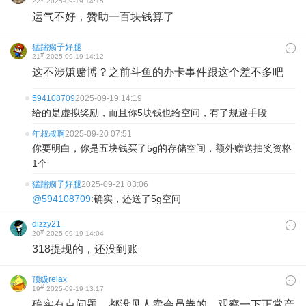
22
2025-09-19 14:15
运气不好，赞助一百块钱算了
猛踹瘸子好腿
#
21
2025-09-19 14:12
这不涉嫌赌博？之前斗鱼的办卡事件跟这个差不多吧
594108709
2025-09-19 14:19
给的是虚拟奖励，而且你5块钱也给空间，有了规避手段
年叔叔啊
2025-09-20 07:51
你要明白，你是五块钱买了5g的存储空间，额外赠送抽奖资格
1个
猛踹瘸子好腿
2025-09-21 03:06
@594108709
:确实，还送了5g空间
dizzy21
#
20
2025-09-19 14:04
318提现的，还没到账
顶级relax
#
19
2025-09-19 13:17
确实有点问题，都没见人卖会员券的，观察一下正常产