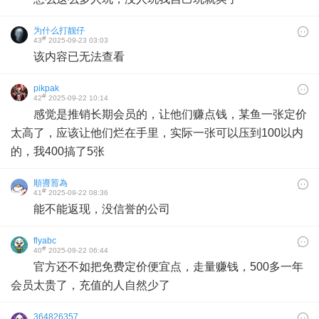
为什么打靓仔
#
43
2025-09-23 03:03
该内容已无法查看
pikpak
#
42
2025-09-22 10:14
感觉是推销长期会员的，让他们赚点钱，某鱼一张定价
太高了，应该让他们烂在手里，实际一张可以压到100以内
的，我400搞了5张
順噵荋為
#
41
2025-09-22 08:36
能不能返现，没信誉的公司
flyabc
#
40
2025-09-22 06:44
官方还不如把免费定价便宜点，走量赚钱，500多一年
会员太贵了，充值的人自然少了
364826357