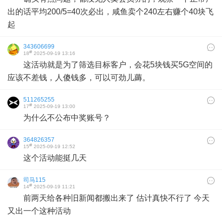
出的话平均200/5=40次必出，咸鱼卖个240左右赚个40块飞
起
343606699
#
18
2025-09-19 13:16
这活动就是为了筛选目标客户，会花5块钱买5G空间的
应该不差钱，人傻钱多，可以可劲儿薅。
511265255
#
17
2025-09-19 13:00
为什么不公布中奖账号？
364826357
#
15
2025-09-19 12:52
这个活动能挺几天
司马115
#
14
2025-09-19 11:21
前两天给各种旧新闻都搬出来了 估计真快不行了 今天
又出一个这种活动