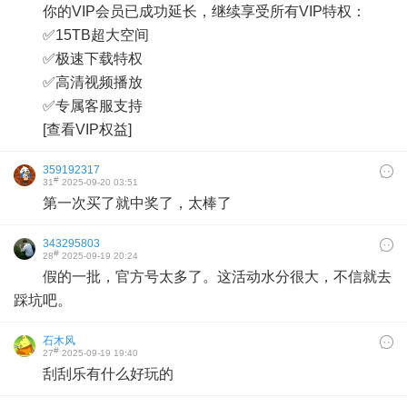
你的VIP会员已成功延长，继续享受所有VIP特权：
✅15TB超大空间
✅极速下载特权
✅高清视频播放
✅专属客服支持
[查看VIP权益]
359192317
#
31
2025-09-20 03:51
第一次买了就中奖了，太棒了
343295803
#
28
2025-09-19 20:24
假的一批，官方号太多了。这活动水分很大，不信就去
踩坑吧。
石木风
#
27
2025-09-19 19:40
刮刮乐有什么好玩的