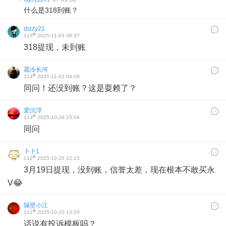
什么是318到账？
dizzy21
#
115
2025-11-03 08:37
318提现，未到账
霜冷长河
#
114
2025-11-02 04:09
同问！还没到账？这是耍赖了？
爱沉浮
#
113
2025-10-26 15:04
同问
卜卜1
#
112
2025-10-20 22:15
3月19日提现，没到账，信誉太差，现在根本不敢买永
V😂
隔壁小江
#
111
2025-10-20 13:20
话说有投诉模板吗？