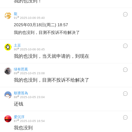
我的也没到！
龍
#
91
2025-10-06 05:40
2025年03月18日(周二) 18:57
我的也没到，目测不投诉不给解决了
土豆
#
90
2025-10-06 00:45
我的也没到，当天就申请的，到现在
绿有芭蕉
#
89
2025-10-05 23:08
我的也没到，目测不投诉不给解决了
順噵荋為
#
88
2025-10-05 23:04
还钱
爱沉浮
#
87
2025-10-05 16:54
我也没到