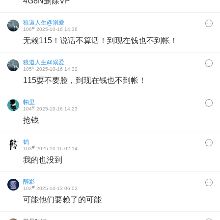
4G8N删除VP
狼道人生@溺爱
#
106
2025-10-16 14:36
无赖115！说话不算话！到现在钱也不到帐！
狼道人生@溺爱
#
105
2025-10-16 14:32
115耍不要脸，到现在钱也不到帐！
帕里
#
104
2025-10-16 14:23
抢钱
鹤
#
103
2025-10-16 02:14
我的也没到
醉影
#
102
2025-10-13 06:02
可能他们要赖了的可能