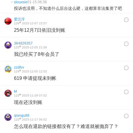
siouxsie
01-15 06:36
投诉也没用，不知道什么后台这么硬，这都算非法集资了吧
爱沉浮
#
126
2025-12-07 15:57
25年12月7日依旧没到账
364826357
#
125
2025-12-05 21:09
我已经买了8年会员了
zzdfvv
#
124
2025-12-05 12:53
619 申请提现未到帐
M
#
123
2025-11-29 07:02
现在还没到账
qiangu88
#
122
2025-11-17 06:52
怎么现在退款的链接都没有了？难道就被抛弃了？