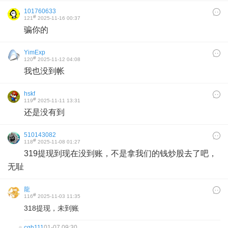
101760633
#
121
2025-11-16 00:37
骗你的
YimExp
#
120
2025-11-12 04:08
我也没到帐
hskf
#
119
2025-11-11 13:31
还是没有到
510143082
#
118
2025-11-08 01:27
319提现到现在没到账，不是拿我们的钱炒股去了吧，
无耻
龍
#
116
2025-11-03 11:35
318提现，未到账
cqh111
01-07 09:30