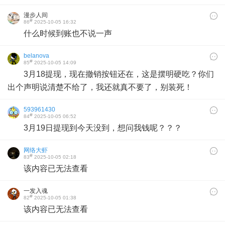
漫步人间
#
86
2025-10-05 16:32
什么时候到账也不说一声
belanova
#
85
2025-10-05 14:09
3月18提现，现在撤销按钮还在，这是摆明硬吃？你们
出个声明说清楚不给了，我还就真不要了，别装死！
593961430
#
84
2025-10-05 06:52
3月19日提现到今天没到，想问我钱呢？？？
网络大虾
#
83
2025-10-05 02:18
该内容已无法查看
一发入魂
#
82
2025-10-05 01:38
该内容已无法查看