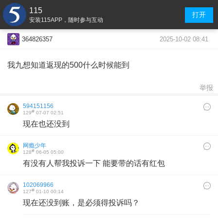
115
打开
安装115APP，随时参与互动
2025-10-02 08:41
364826357
我九想知道返现的500什么时候能到
举报
594151156
#
129
07-07 02:51
现在也还没到
网瘾少年
#
128
06-05 05:00
有没有人帮我投诉一下 能要带的话有红包
102069966
#
127
01-10 00:14
现在还没到账，是必须得投诉吗？