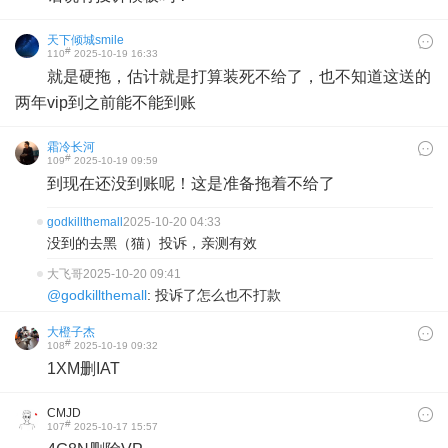
天下倾城smile
#
110
2025-10-19 16:33
就是硬拖，估计就是打算装死不给了，也不知道这送的
两年vip到之前能不能到账
霜冷长河
#
109
2025-10-19 09:59
到现在还没到账呢！这是准备拖着不给了
godkillthemall
2025-10-20 04:33
没到的去黑（猫）投诉，亲测有效
大飞哥
2025-10-20 09:41
@godkillthemall
: 投诉了怎么也不打款
大橙子杰
#
108
2025-10-19 09:32
1XM删IAT
CMJD
#
107
2025-10-17 15:57