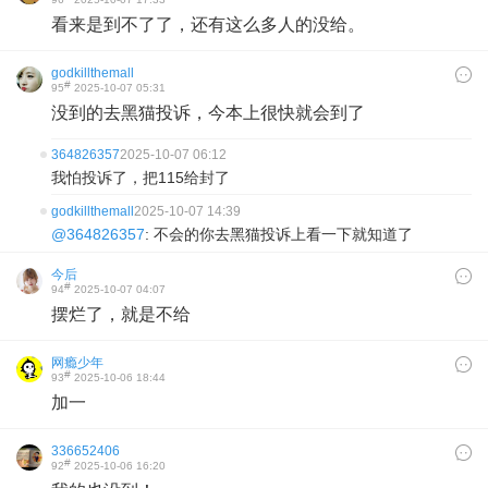
看来是到不了了，还有这么多人的没给。
godkillthemall
#
95
2025-10-07 05:31
没到的去黑猫投诉，今本上很快就会到了
364826357
2025-10-07 06:12
我怕投诉了，把115给封了
godkillthemall
2025-10-07 14:39
@364826357
: 不会的你去黑猫投诉上看一下就知道了
今后
#
94
2025-10-07 04:07
摆烂了，就是不给
网瘾少年
#
93
2025-10-06 18:44
加一
336652406
#
92
2025-10-06 16:20