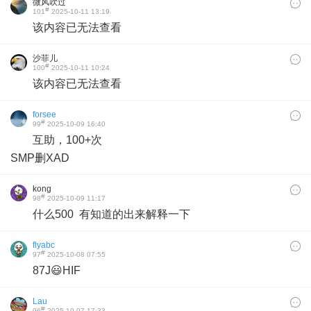
微风吹过
#
101
2025-10-11 13:19
该内容已无法查看
沙菲儿
#
100
2025-10-11 10:24
该内容已无法查看
forsee
#
99
2025-10-09 16:40
互助，100+次
SMP删XAD
kong
#
98
2025-10-09 11:17
什么500 有知道的出来解释一下
flyabc
#
97
2025-10-08 07:55
87J😃HIF
Lau
#
96
2025-10-07 17:33